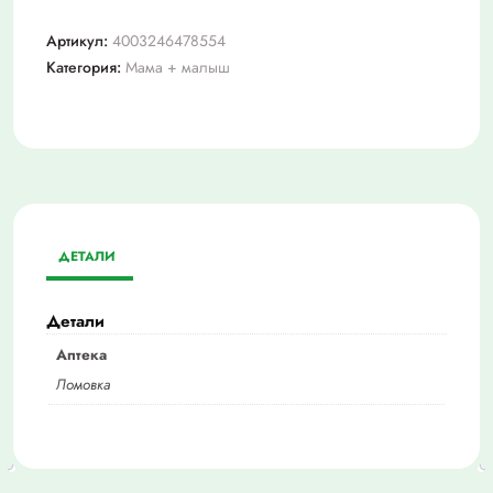
Артикул:
4003246478554
Категория:
Мама + малыш
ДЕТАЛИ
Детали
Аптека
Ломовка