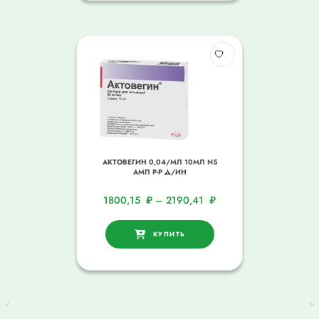
АКТОВЕГИН 0,04/МЛ 10МЛ N5
АМП Р-Р Д/ИН
1800,15
₽
–
2190,41
₽
КУПИТЬ