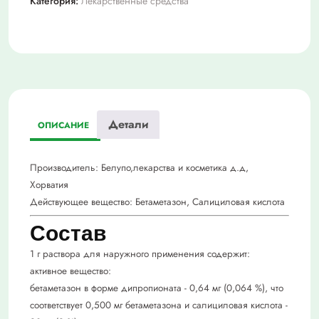
Категория:
Лекарственные средства
Детали
ОПИСАНИЕ
Производитель:
Белупо,лекарства и косметика д.д,
Хорватия
Действующее вещество:
Бетаметазон, Салициловая кислота
Состав
1 г раствора для наружного применения содержит:
активное вещество:
бетаметазон в форме дипропионата - 0,64 мг (0,064 %), что
соответствует 0,500 мг бетаметазона и салициловая кислота -