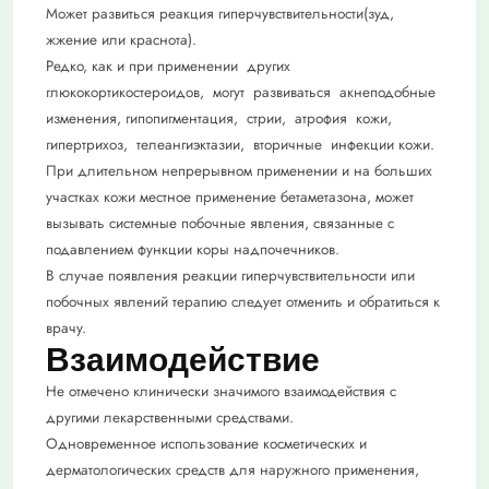
Может развиться реакция гиперчувствительности(зуд,
жжение или краснота).
Редко, как и при применении других
глюкокортикостероидов, могут развиваться акнеподобные
изменения, гипопигментация, стрии, атрофия кожи,
гипертрихоз, телеангиэктазии, вторичные инфекции кожи.
При длительном непрерывном применении и на больших
участках кожи местное применение бетаметазона, может
вызывать системные побочные явления, связанные с
подавлением функции коры надпочечников.
В случае появления реакции гиперчувствительности или
побочных явлений терапию следует отменить и обратиться к
врачу.
Взаимодействие
Не отмечено клинически значимого взаимодействия с
другими лекарственными средствами.
Одновременное использование косметических и
дерматологических средств для наружного применения,