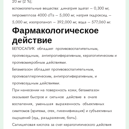
20 мг (2 %);
вспомогательные вещества: динатрия эдетат – 0,300 мг,
гипромеллоза 4000 сПз – 5,000 мг, натрия гидроксид –
5,000 мг, изопропанол – 392,000 мг, вода – 577,060 мг.
Фармакологическое
действие
БЕЛОСАЛИК обладает противовоспалительным,
противозудным, антипролиферативным, кератолитическим и
противомикробным действиями.
Бетаметазон обладает противовоспалительным,
противоаллергическим, антипролиферативным, и
противозудным действиями.
При нанесении на поверхность кожи, бетаметазон
оказывает быстрое и сильное действие в очаге
воспаления, уменьшая выраженность объективных
симптомов (эритема, отек, лихенификация) и субъективных
ощущений (зуд, раздражение, боль).
Салициловая кислота за счет кератолитического действия