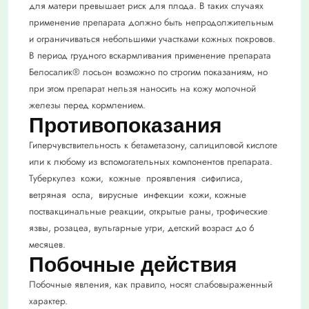
для матери превышает риск для плода. В таких случаях
применение препарата должно быть непродолжительным
и ограничиваться небольшими участками кожных покровов.
В период грудного вскармливания применение препарата
Белосалик® лосьон возможно по строгим показаниям, но
при этом препарат нельзя наносить на кожу молочной
железы перед кормлением.
Противопоказания
Гиперчувствительность к бетаметазону, салициловой кислоте
или к любому из вспомогательных компонентов препарата.
Туберкулез кожи, кожные проявления сифилиса,
ветряная оспа, вирусные инфекции кожи, кожные
поствакцинальные реакции, открытые раны, трофические
язвы, розацеа, вульгарные угри, детский возраст до 6
месяцев.
Побочные действия
Побочные явления, как правило, носят слабовыраженный
характер.