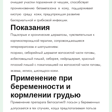
очищает участки поражения от чешуек, способствует
проникновению бетаметазона в кожу, поддерживает
кислую среду кожи, предупреждая развитие
бактериальной и грибковой инфекции.
Показания
Подострые и хронические дерматозы, чувствительные к
кортикостероидной терапии, сопровождающиеся
гиперкератозом и шелушением:
псориаз, себорейный дерматит волосистой части головы,
асбестовидный лишай, себорея, нейродермит, красный
плоский лишай с локализацией на волосистой части головы,
экзема, ихтиоз, дисгидроз кожи.
Применение при
беременности и
кормлении грудью
Применение препарата Белосалик® лосьон у беременных
допускается в тех случаях, когда предполагаемая польза