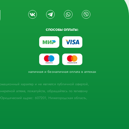
СПОСОБЫ ОПЛАТЫ:
наличная и безналичная оплата в аптеках
формационный характер и не является публичной офертой,
кретной аптеке, пожалуйста, обращайтесь по телефону
Юридический адрес: 607201, Нижегородская область,