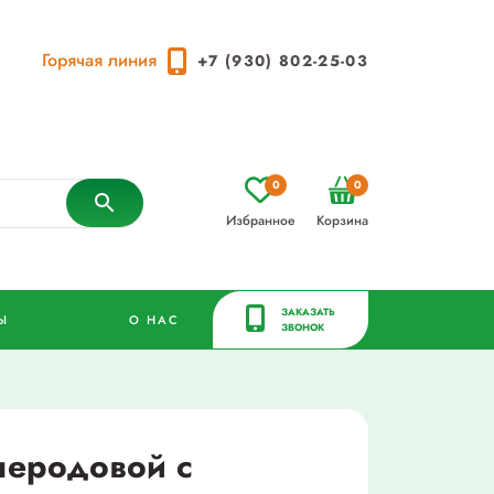
Горячая линия
+7 (930) 802-25-03
0
0
Избранное
Корзина
ЗАКАЗАТЬ
Ы
О НАС
ЗВОНОК
леродовой с