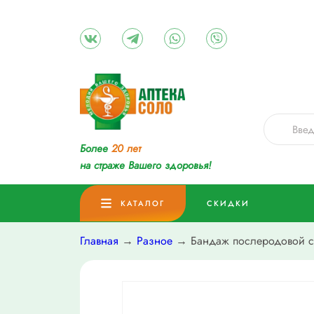
Более
20 лет
на страже Вашего здоровья!
КАТАЛОГ
СКИДКИ
Главная
→
Разное
→ Бандаж послеродовой с