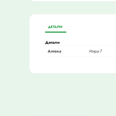
ДЕТАЛИ
Детали
Аптека
Мира-7