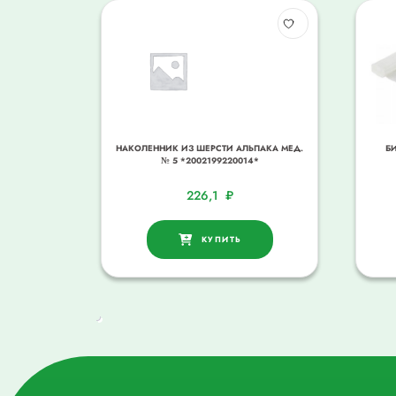
НАКОЛЕННИК ИЗ ШЕРСТИ АЛЬПАКА МЕД.
БИ
№ 5 *2002199220014*
226,1
₽
КУПИТЬ