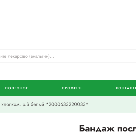
ПОЛЕЗНОЕ
ПРОФИЛЬ
КОНТАКТ
 хлопком, р.S белый *2000633220033*
Бандаж пос