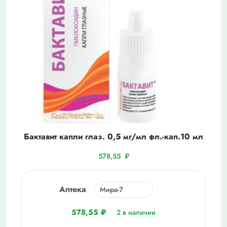
Бактавит капли глаз. 0,5 мг/мл фл.-кап.10 мл
578,55
₽
Аптека
578,55
₽
2 в наличии