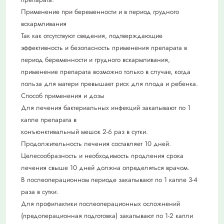
Применение при беременности и в период грудного
вскармливания
Так как отсутствуют сведения, подтверждающие
эффективность и безопасность применения препарата в
период беременности и грудного вскармливания,
применение препарата возможно только в случае, когда
польза для матери превышает риск для плода и ребенка.
Способ применения и дозы
Для лечения бактериальных инфекций закапывают по 1
капле препарата в
конъюнктивальный мешок 2-6 раз в сутки.
Продолжительность лечения составляет 10 дней.
Целесообразность и необходимость продления срока
лечения свыше 10 дней должна определяться врачом.
В послеоперационном периоде закапывают по 1 капле 3-4
раза в сутки.
Для профилактики послеоперационных осложнений
(предоперационная подготовка) закапывают по 1-2 капли