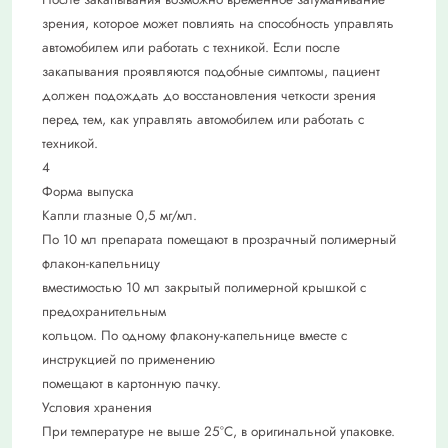
зрения, которое может повлиять на способность управлять
автомобилем или работать с техникой. Если после
закапывания проявляются подобные симптомы, пациент
должен подождать до восстановления четкости зрения
перед тем, как управлять автомобилем или работать с
техникой.
4
Форма выпуска
Капли глазные 0,5 мг/мл.
По 10 мл препарата помещают в прозрачный полимерный
флакон-капельницу
вместимостью 10 мл закрытый полимерной крышкой с
предохранительным
кольцом. По одному флакону-капельнице вместе с
инструкцией по применению
помещают в картонную пачку.
Условия хранения
При температуре не выше 25°С, в оригинальной упаковке.