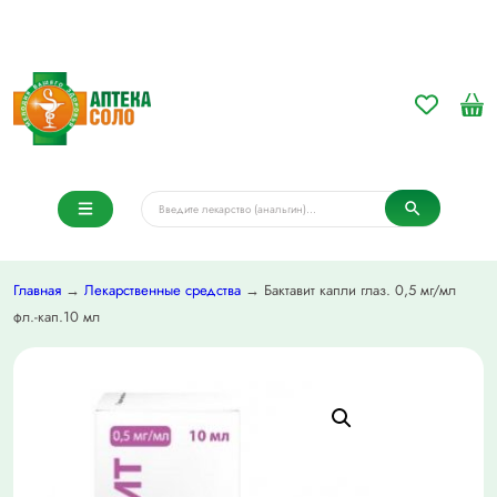
Главная
→
Лекарственные средства
→ Бактавит капли глаз. 0,5 мг/мл
фл.-кап.10 мл