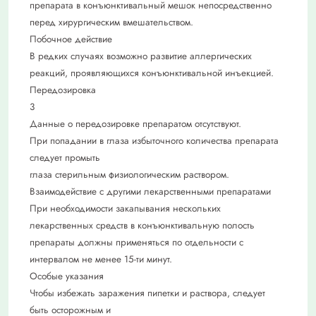
препарата в конъюнктивальный мешок непосредственно
перед хирургическим вмешательством.
Побочное действие
В редких случаях возможно развитие аллергических
реакций, проявляющихся конъюнктивальной инъекцией.
Передозировка
3
Данные о передозировке препаратом отсутствуют.
При попадании в глаза избыточного количества препарата
следует промыть
глаза стерильным физиологическим раствором.
Взаимодействие с другими лекарственными препаратами
При необходимости закапывания нескольких
лекарственных средств в конъюнктивальную полость
препараты должны применяться по отдельности с
интервалом не менее 15-ти минут.
Особые указания
Чтобы избежать заражения пипетки и раствора, следует
быть осторожным и