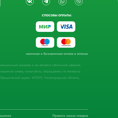
СПОСОБЫ ОПЛАТЫ:
наличная и безналичная оплата в аптеках
формационный характер и не является публичной офертой,
кретной аптеке, пожалуйста, обращайтесь по телефону
Юридический адрес: 607201, Нижегородская область,
лашение
Правила заказа товаров