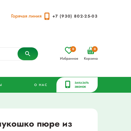
Горячая линия
+7 (930) 802-25-03
0
0
Избранное
Корзина
ЗАКАЗАТЬ
Ы
О НАС
ЗВОНОК
лукошко пюре из