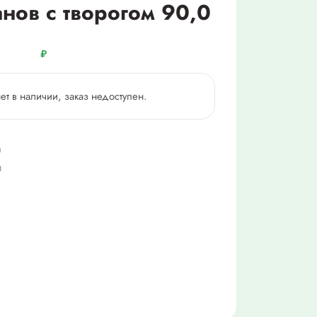
нов с творогом 90,0
₽
нет в наличии, заказ недоступен.
0
ш