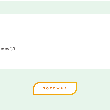
 мкрн-1/1
ПОХОЖИЕ