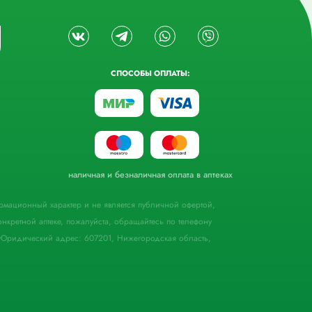
СПОСОБЫ ОПЛАТЫ:
наличная и безналичная оплата в аптеках
формационный характер и не является публичной офертой,
кретной аптеке, пожалуйста, обращайтесь по телефону
Юридический адрес: 607201, Нижегородская область,