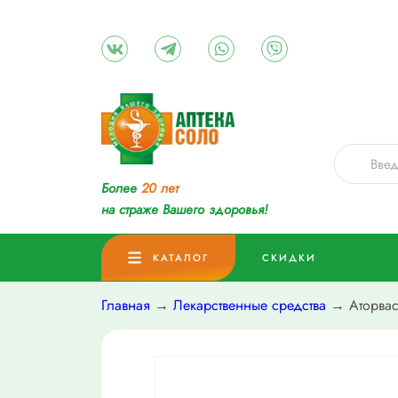
Более
20 лет
на страже Вашего здоровья!
КАТАЛОГ
СКИДКИ
Главная
→
Лекарственные средства
→ Аторваст