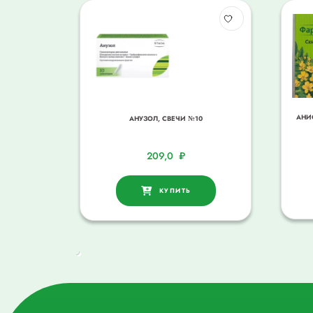
АНИ
АНУЗОЛ, СВЕЧИ №10
209,0
₽
КУПИТЬ