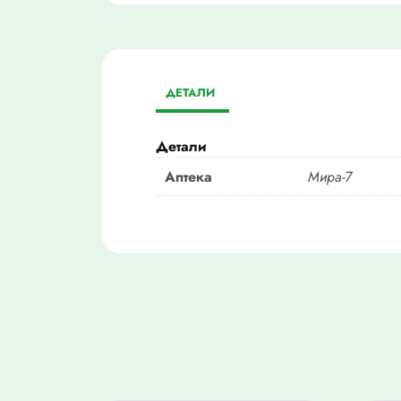
ДЕТАЛИ
Детали
Аптека
Мира-7