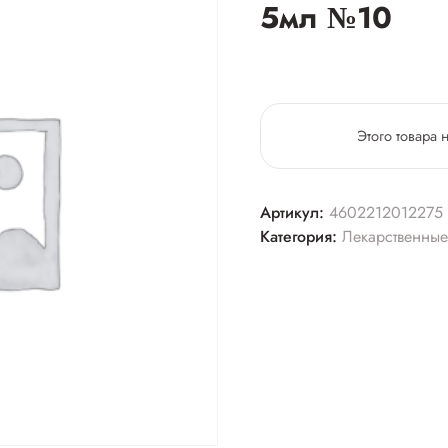
5мл №10
Этого товара 
Артикул:
4602212012275
Категория:
Лекарственные