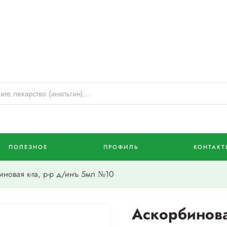
ПОЛЕЗНОЕ
ПРОФИЛЬ
КОНТАКТ
овая к-та, р-р д/инъ 5мл №10
Аскорбиновая