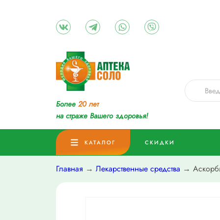
Более
20 лет
на страже Вашего здоровья!
КАТАЛОГ
СКИДКИ
Главная
→
Лекарственные средства
→ Аскорбин