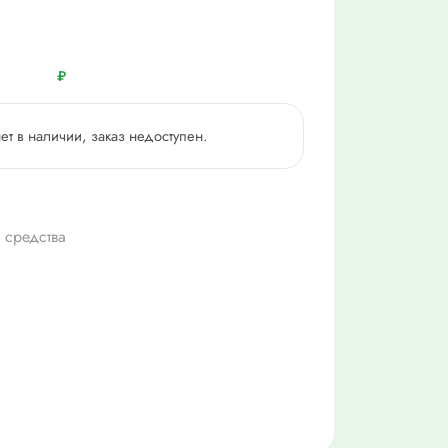
₽
нет в наличии, заказ недоступен.
 средства