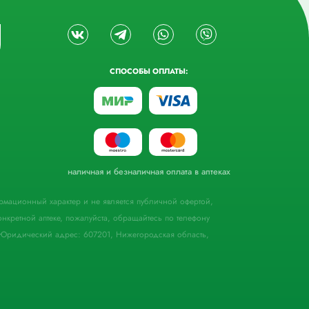
СПОСОБЫ ОПЛАТЫ:
наличная и безналичная оплата в аптеках
формационный характер и не является публичной офертой,
кретной аптеке, пожалуйста, обращайтесь по телефону
Юридический адрес: 607201, Нижегородская область,