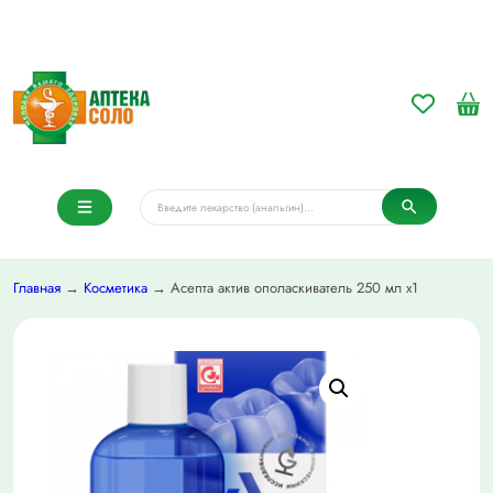
Главная
→
Косметика
→ Асепта актив ополаскиватель 250 мл х1