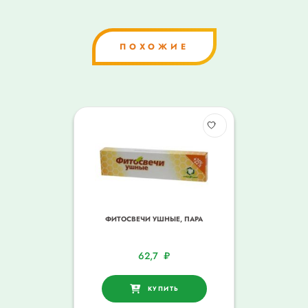
ПОХОЖИЕ
ФИТОСВЕЧИ УШНЫЕ, ПАРА
62,7
₽
КУПИТЬ