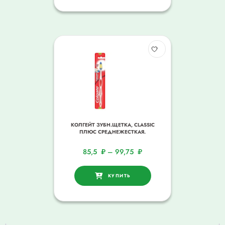
КОЛГЕЙТ ЗУБН.ЩЕТКА, CLASSIC
ПЛЮС СРЕДНЕЖЕСТКАЯ.
85,5
₽
–
99,75
₽
КУПИТЬ