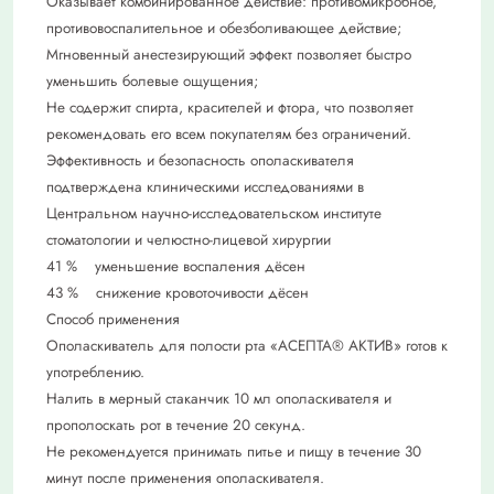
Оказывает комбинированное действие: противомикробное,
противовоспалительное и обезболивающее действие;
Мгновенный анестезирующий эффект позволяет быстро
уменьшить болевые ощущения;
Не содержит спирта, красителей и фтора, что позволяет
рекомендовать его всем покупателям без ограничений.
Эффективность и безопасность ополаскивателя
подтверждена клиническими исследованиями в
Центральном научно-исследовательском институте
стоматологии и челюстно-лицевой хирургии
41 % уменьшение воспаления дёсен
43 % снижение кровоточивости дёсен
Способ применения
Ополаскиватель для полости рта «АСЕПТА® АКТИВ» готов к
употреблению.
Налить в мерный стаканчик 10 мл ополаскивателя и
прополоскать рот в течение 20 секунд.
Не рекомендуется принимать питье и пищу в течение 30
минут после применения ополаскивателя.