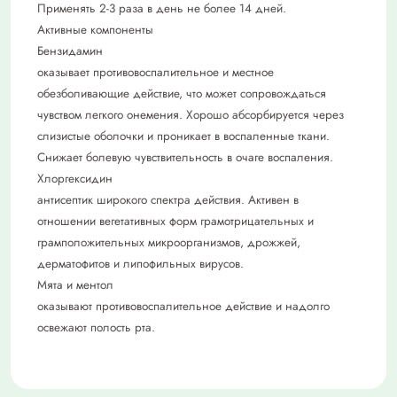
Применять 2-3 раза в день не более 14 дней.
Активные компоненты
Бензидамин
оказывает противовоспалительное и местное
обезболивающие действие, что может сопровождаться
чувством легкого онемения. Хорошо абсорбируется через
слизистые оболочки и проникает в воспаленные ткани.
Снижает болевую чувствительность в очаге воспаления.
Хлоргексидин
антисептик широкого спектра действия. Активен в
отношении вегетативных форм грамотрицательных и
грамположительных микроорганизмов, дрожжей,
дерматофитов и липофильных вирусов.
Мята и ментол
оказывают противовоспалительное действие и надолго
освежают полость рта.