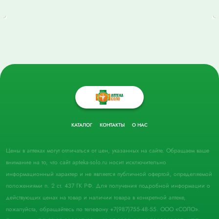
КАТАЛОГ
КОНТАКТЫ
О НАС
Цены в аптеках могут отличаться от цен, указанных на сайте. Обращаем ваше
внимание на то, что сайт apteka-solo.ru носит исключительно
информационный характер и не является публичной офертой, определяемой
положениями п. 2 ст. 437 ГК РФ. Для получения подробной информации о
действующих ценах на товар и наличии товара в конкретной аптеке,
пожалуйста, обращайтесь по телефону +7(987)755-48-55. ООО «СОЛО».