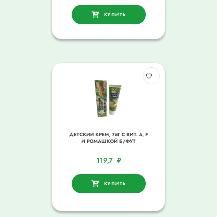
КУПИТЬ
ДЕТСКИЙ КРЕМ, 75Г С ВИТ. А, F
И РОМАШКОЙ Б/ФУТ
119,7
₽
КУПИТЬ