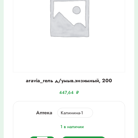
aravia_гель д/умыв.энзимный, 200
447,64
₽
Аптека
1 в наличии