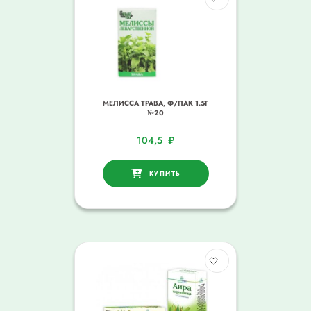
МЕЛИССА ТРАВА, Ф/ПАК 1.5Г
№20
104,5
₽
КУПИТЬ