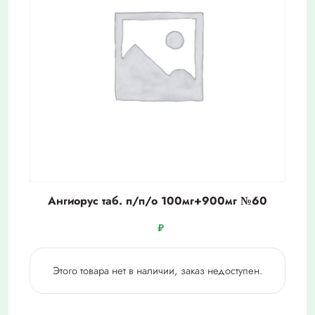
Ангиорус таб. п/п/о 100мг+900мг №60
₽
Этого товара нет в наличии, заказ недоступен.