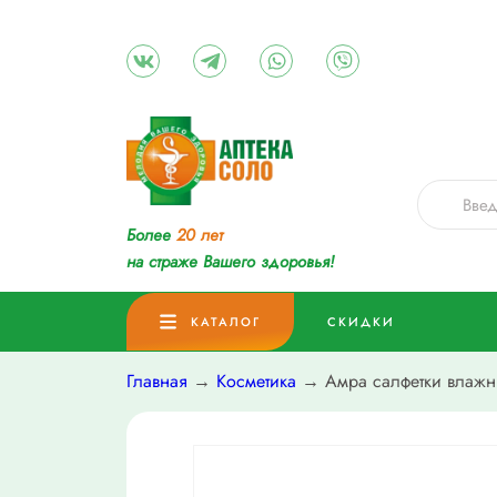
Более
20 лет
на страже Вашего здоровья!
КАТАЛОГ
СКИДКИ
Главная
→
Косметика
→ Амра салфетки влажн