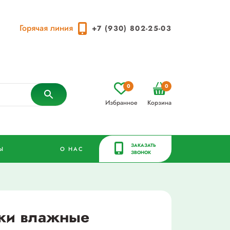
Горячая линия
+7 (930) 802-25-03
0
0
Избранное
Корзина
ЗАКАЗАТЬ
Ы
О НАС
ЗВОНОК
тки влажные