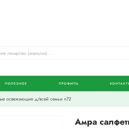
ПОЛЕЗНОЕ
ПРОФИЛЬ
КОНТАКТ
ые освежающие д/всей семьи n72
Амра салфе