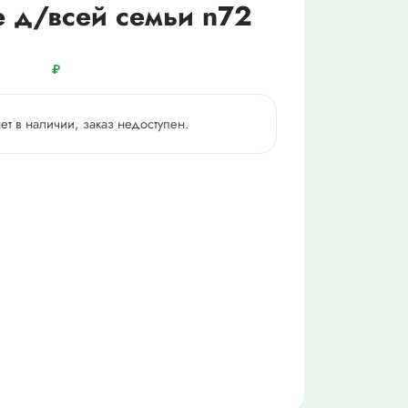
 д/всей семьи n72
₽
нет в наличии, заказ недоступен.