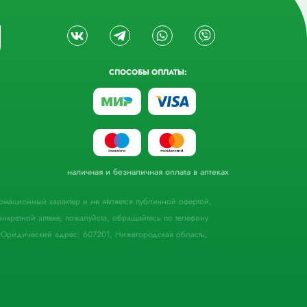
СПОСОБЫ ОПЛАТЫ:
наличная и безналичная оплата в аптеках
формационный характер и не является публичной офертой,
кретной аптеке, пожалуйста, обращайтесь по телефону
Юридический адрес: 607201, Нижегородская область,