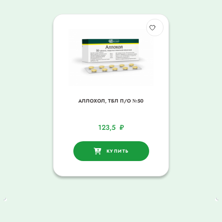
АЛЛОХОЛ, ТБЛ П/О №50
123,5
₽
КУПИТЬ