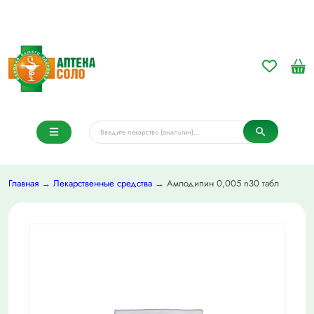
Главная
→
Лекарственные средства
→ Амлодипин 0,005 n30 табл