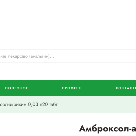
ПОЛЕЗНОЕ
ПРОФИЛЬ
КОНТАКТ
ол-акрихин 0,03 n20 табл
Амброксол-а