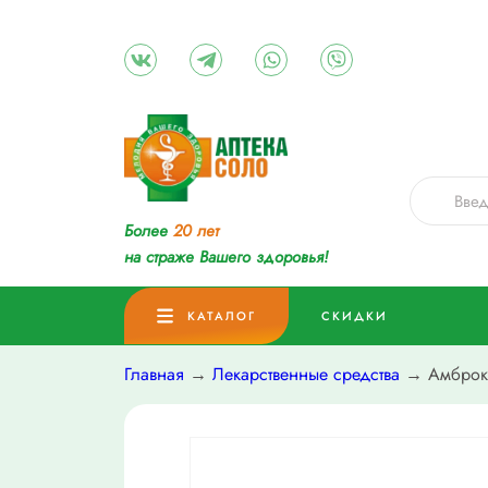
Более
20 лет
на страже Вашего здоровья!
КАТАЛОГ
СКИДКИ
Главная
→
Лекарственные средства
→ Амброкс