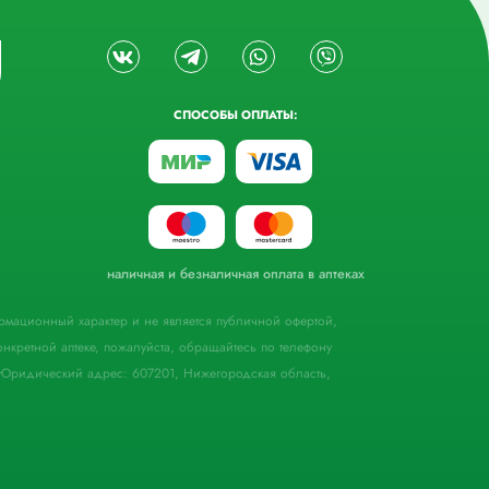
СПОСОБЫ ОПЛАТЫ:
наличная и безналичная оплата в аптеках
формационный характер и не является публичной офертой,
кретной аптеке, пожалуйста, обращайтесь по телефону
Юридический адрес: 607201, Нижегородская область,