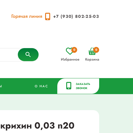
Горячая линия
+7 (930) 802-25-03
0
0
Избранное
Корзина
ЗАКАЗАТЬ
Ы
О НАС
ЗВОНОК
крихин 0,03 n20