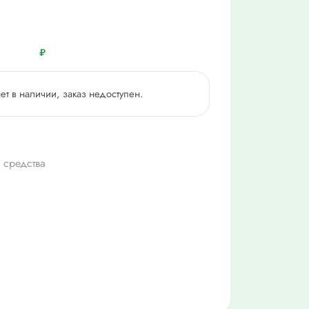
₽
нет в наличии, заказ недоступен.
 средства