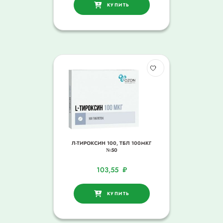
КУПИТЬ
Л-ТИРОКСИН 100, ТБЛ 100МКГ
№50
103,55
₽
КУПИТЬ