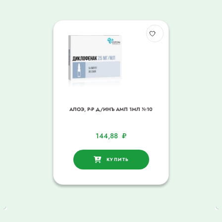
АЛОЭ, Р-Р Д/ИНЪ АМП 1МЛ №10
144,88
₽
КУПИТЬ