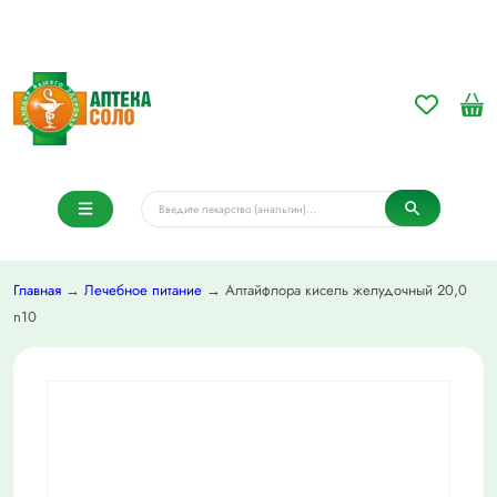
Главная
→
Лечебное питание
→ Алтайфлора кисель желудочный 20,0
n10