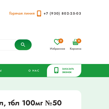
Горячая линия
+7 (930) 802-25-03
0
0
Избранное
Корзина
ЗАКАЗАТЬ
Ы
О НАС
ЗВОНОК
, тбл 100мг №50