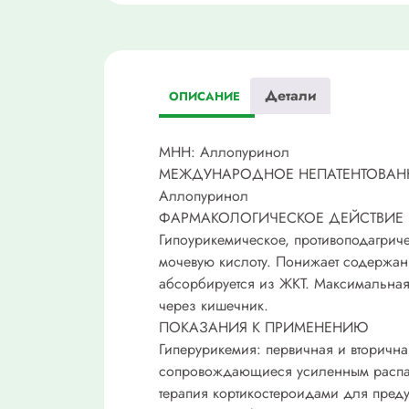
Детали
ОПИСАНИЕ
МНН: Аллопуринол
МЕЖДУНАРОДНОЕ НЕПАТЕНТОВАН
Аллопуринол
ФАРМАКОЛОГИЧЕСКОЕ ДЕЙСТВИЕ
Гипоурикемическое, противоподагриче
мочевую кислоту. Понижает содержани
абсорбируется из ЖКТ. Максимальная 
через кишечник.
ПОКАЗАНИЯ К ПРИМЕНЕНИЮ
Гиперурикемия: первичная и вторичн
сопровождающиеся усиленным распадом
терапия кортикостероидами для пре