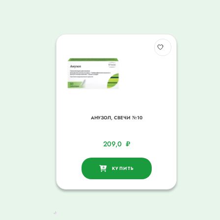
АНУЗОЛ, СВЕЧИ №10
209,0
₽
КУПИТЬ