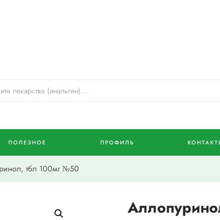
ПОЛЕЗНОЕ
ПРОФИЛЬ
КОНТАКТ
инол, тбл 100мг №50
Аллопуринол