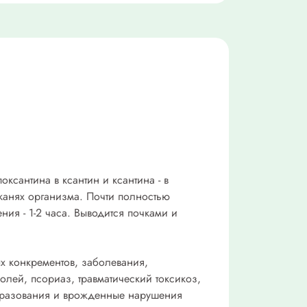
ксантина в ксантин и ксантина - в
тканях организма. Почти полностью
ия - 1-2 часа. Выводится почками и
х конкрементов, заболевания,
лей, псориаз, травматический токсикоз,
бразования и врожденные нарушения