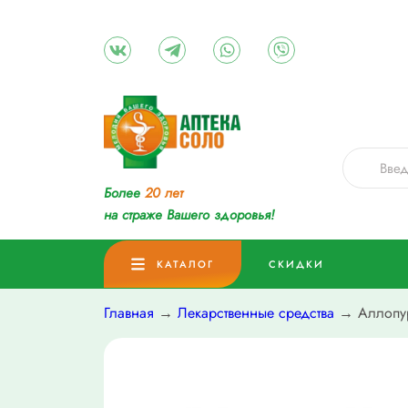
Более
20 лет
на страже Вашего здоровья!
КАТАЛОГ
СКИДКИ
Главная
→
Лекарственные средства
→ Аллопур