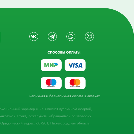
СПОСОБЫ ОПЛАТЫ:
наличная и безналичная оплата в аптеках
формационный характер и не является публичной офертой,
кретной аптеке, пожалуйста, обращайтесь по телефону
Юридический адрес: 607201, Нижегородская область,