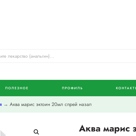
ПОЛЕЗНОЕ
ПРОФИЛЬ
КОНТАКТ
я
→ Аква марис эктоин 20мл спрей назал
Аква марис 