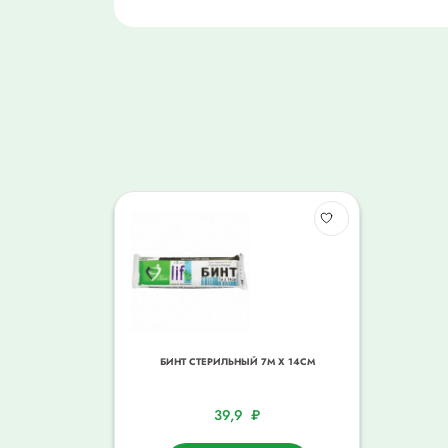
БИНТ СТЕРИЛЬНЫЙ 7М Х 14СМ
39,9
₽