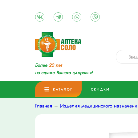
Более
20 лет
на страже Вашего здоровья!
КАТАЛОГ
СКИДКИ
Главная
→
Изделия медицинского назначени