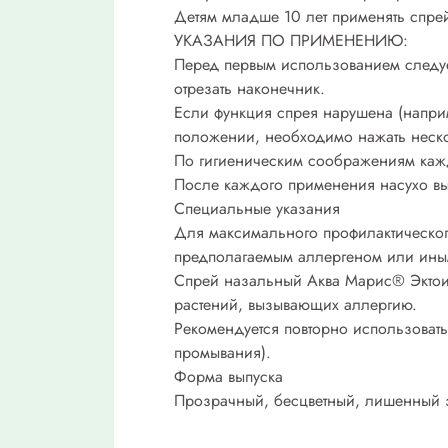
Детям младше 10 лет применять спрей
УКАЗАНИЯ ПО ПРИМЕНЕНИЮ:
Перед первым использованием следует
отрезать наконечник.
Если функция спрея нарушена (напри
положении, необходимо нажать неско
По гигиеническим соображениям каж
После каждого применения насухо вы
Специальные указания
Для максимального профилактическог
предполагаемым аллергеном или ины
Спрей назальный Аква Марис® Эктоин
растений, вызывающих аллергию.
Рекомендуется повторно использоват
промывания).
Форма выпуска
Прозрачный, бесцветный, лишенный з