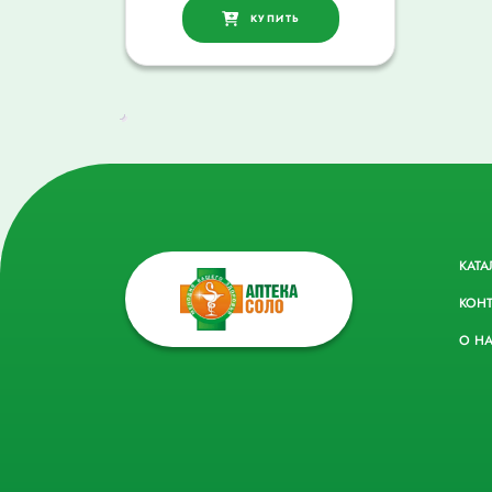
КУПИТЬ
КАТА
КОН
О Н