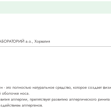
БОРАТОРИЙ а.о., Хорватия
- это полностью натуральное средство, которое создает физи
й оболочке носа.
ития аллергии, препятствует развитию аллергического ринита
здействием аллергенов.