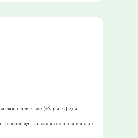
ческое препятствие («барьер») для
 и способствует восстановлению слизистой