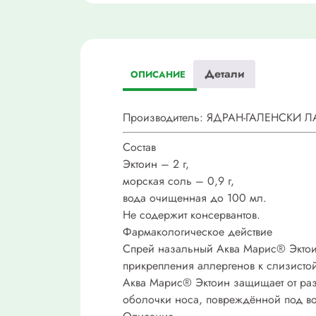
Детали
ОПИСАНИЕ
Производитель: ЯДРАН-ГАЛЕНСКИ ЛА
Состав
Эктоин – 2 г,
морская соль – 0,9 г,
вода очищенная до 100 мл.
Не содержит консервантов.
Фармакологическое действие
Спрей назальный Аква Марис® Эктоин 
прикрепления аллергенов к слизисто
Аква Марис® Эктоин защищает от разв
оболочки носа, повреждённой под во