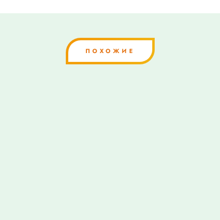
ПОХОЖИЕ