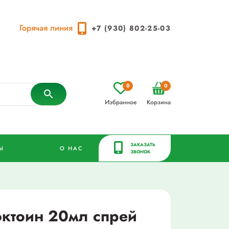
Горячая линия
+7 (930) 802-25-03
0
0
Избранное
Корзина
ЗАКАЗАТЬ
Ы
О НАС
ЗВОНОК
эктоин 20мл спрей