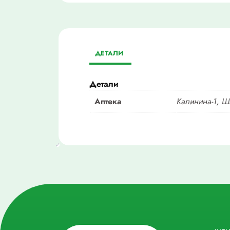
ДЕТАЛИ
Детали
Аптека
Калинина-1, Ша