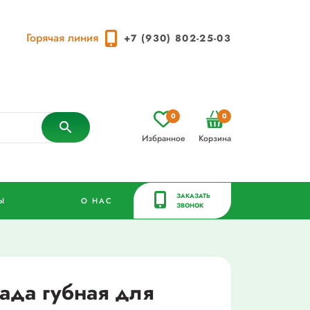
Горячая линия
+7 (930) 802-25-03
0
0
Избранное
Корзина
ЗАКАЗАТЬ
Ы
О НАС
ЗВОНОК
ада губная для