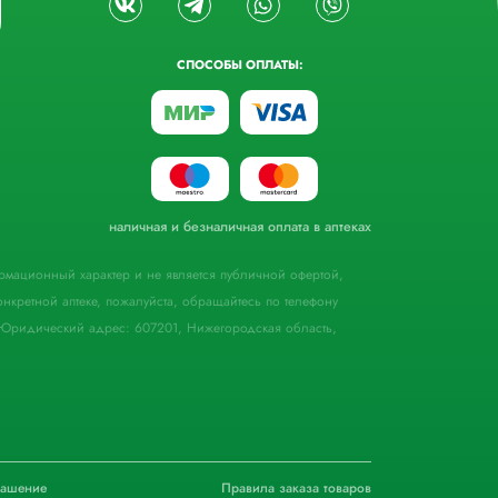
СПОСОБЫ ОПЛАТЫ:
наличная и безналичная оплата в аптеках
формационный характер и не является публичной офертой,
кретной аптеке, пожалуйста, обращайтесь по телефону
Юридический адрес: 607201, Нижегородская область,
лашение
Правила заказа товаров