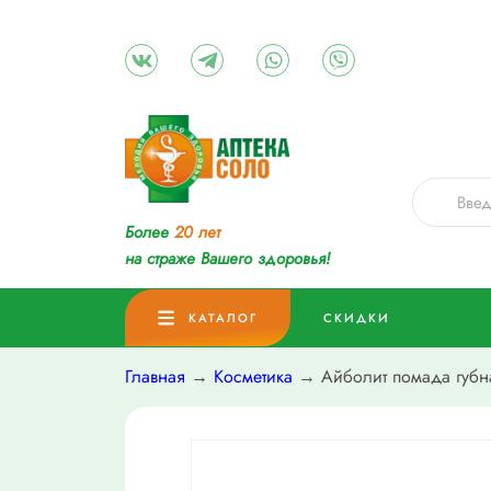
Более
20 лет
на страже Вашего здоровья!
КАТАЛОГ
СКИДКИ
Главная
→
Косметика
→ Айболит помада губна