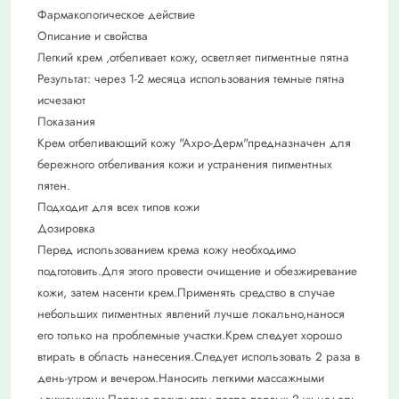
Фармакологическое действие
Описание и свойства
Легкий крем ,отбеливает кожу, осветляет пигментные пятна
Результат: через 1-2 месяца использования темные пятна
исчезают
Показания
Крем отбеливающий кожу "Ахро-Дерм"предназначен для
бережного отбеливания кожи и устранения пигментных
пятен.
Подходит для всех типов кожи
Дозировка
Перед использованием крема кожу необходимо
подготовить.Для этого провести очищение и обезжиревание
кожи, затем насенти крем.Применять средство в случае
небольших пигментных явлений лучше локально,нанося
его только на проблемные участки.Крем следует хорошо
втирать в область нанесения.Следует использовать 2 раза в
день-утром и вечером.Наносить легкими массажными