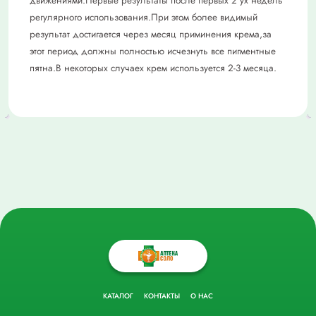
движениями.Первые результаты после первых 2 ух недель
регулярного использования.При этом более видимый
результат достигается через месяц приминения крема,за
этот период должны полностью исчезнуть все пигментные
пятна.В некоторых случаех крем используется 2-3 месяца.
КАТАЛОГ
КОНТАКТЫ
О НАС