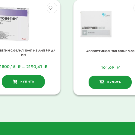
ВЕГИН 0,04/МЛ 10МЛ N5 АМП Р-Р Д/
АЛЛОПУРИНОЛ, ТБЛ 100МГ №50
ИН
1800,15
₽
–
2190,41
₽
161,69
₽
КУПИТЬ
КУПИТЬ