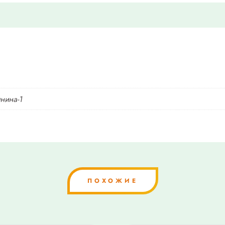
инина-1
ПОХОЖИЕ