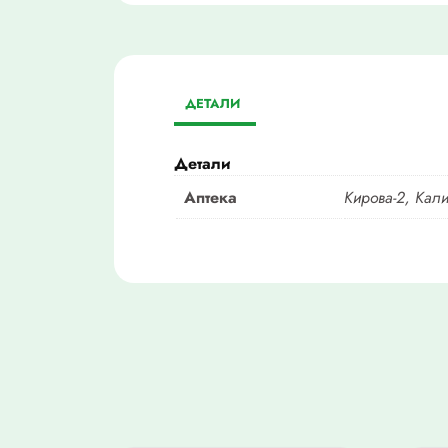
ДЕТАЛИ
Детали
Аптека
Кирова-2, Кал