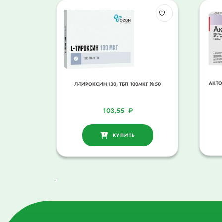
АКТО
Л-ТИРОКСИН 100, ТБЛ 100МКГ №50
103,55
₽
КУПИТЬ