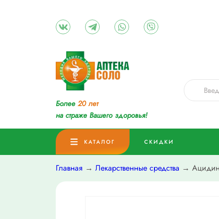
Более
20 лет
на страже Вашего здоровья!
КАТАЛОГ
СКИДКИ
Главная
→
Лекарственные средства
→ Ацидин-