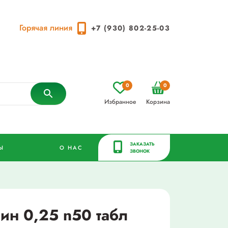
Горячая линия
+7 (930) 802-25-03
0
0
Избранное
Корзина
ЗАКАЗАТЬ
Ы
О НАС
ЗВОНОК
ин 0,25 n50 табл