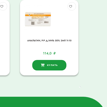
АНАЛЬГИН, Р-Р Д/ИНЪ 50% 2МЛ №10
114,0
₽
КУПИТЬ