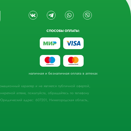
СПОСОБЫ ОПЛАТЫ:
наличная и безналичная оплата в аптеках
формационный характер и не является публичной офертой,
кретной аптеке, пожалуйста, обращайтесь по телефону
Юридический адрес: 607201, Нижегородская область,