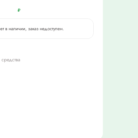
₽
нет в наличии, заказ недоступен.
 средства