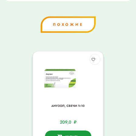
ПОХОЖИЕ
АНУЗОЛ, СВЕЧИ №10
209,0
₽