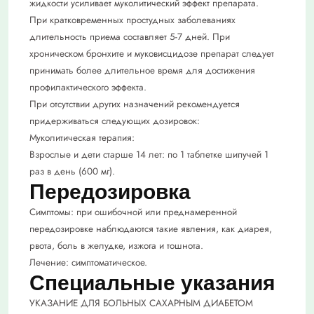
жидкости усиливает муколитический эффект препарата.
При кратковременных простудных заболеваниях
длительность приема составляет 5-7 дней. При
хроническом бронхите и муковисцидозе препарат следует
принимать более длительное время для достижения
профилактического эффекта.
При отсутствии других назначений рекомендуется
придерживаться следующих дозировок:
Муколитическая терапия:
Взрослые и дети старше 14 лет: по 1 таблетке шипучей 1
раз в день (600 мг).
Передозировка
Симптомы: при ошибочной или преднамеренной
передозировке наблюдаются такие явления, как диарея,
рвота, боль в желудке, изжога и тошнота.
Лечение: симптоматическое.
Специальные указания
УКАЗАНИЕ ДЛЯ БОЛЬНЫХ САХАРНЫМ ДИАБЕТОМ