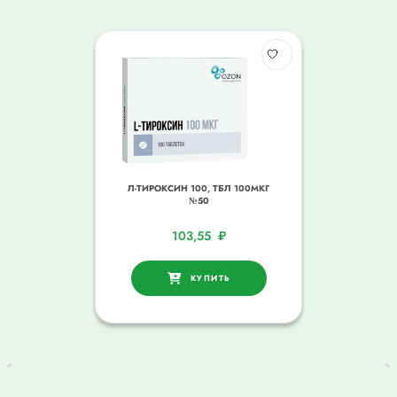
Л-ТИРОКСИН 100, ТБЛ 100МКГ
№50
103,55
₽
КУПИТЬ