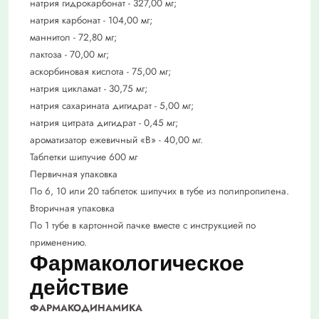
натрия гидрокарбонат - 327,00 мг;
натрия карбонат - 104,00 мг;
маннитол - 72,80 мг;
лактоза - 70,00 мг;
аскорбиновая кислота - 75,00 мг;
натрия цикламат - 30,75 мг;
натрия сахарината дигидрат - 5,00 мг;
натрия цитрата дигидрат - 0,45 мг;
ароматизатор ежевичный «В» - 40,00 мг.
Таблетки шипучие 600 мг
Первичная упаковка
По 6, 10 или 20 таблеток шипучих в тубе из полипропилена.
Вторичная упаковка
По 1 тубе в картонной пачке вместе с инструкцией по
применению.
Фармакологическое
действие
ФАРМАКОДИНАМИКА