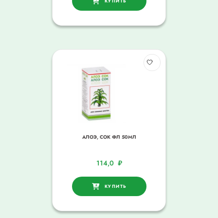
КУПИТЬ
АЛОЭ, СОК ФЛ 50МЛ
114,0
₽
КУПИТЬ