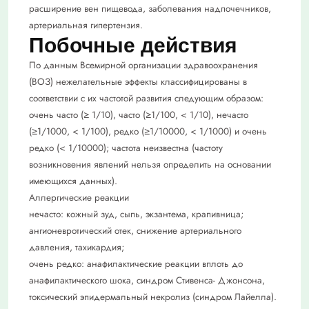
расширение вен пищевода, заболевания надпочечников,
артериальная гипертензия.
Побочные действия
По данным Всемирной организации здравоохранения
(ВОЗ) нежелательные эффекты классифицированы в
соответствии с их частотой развития следующим образом:
очень часто (≥ 1/10), часто (≥1/100, < 1/10), нечасто
(≥1/1000, < 1/100), редко (≥1/10000, < 1/1000) и очень
редко (< 1/10000); частота неизвестна (частоту
возникновения явлений нельзя определить на основании
имеющихся данных).
Аллергические реакции
нечасто: кожный зуд, сыпь, экзантема, крапивница;
ангионевротический отек, снижение артериального
давления, тахикардия;
очень редко: анафилактические реакции вплоть до
анафилактического шока, синдром Стивенса- Джонсона,
токсический эпидермальный некролиз (синдром Лайелла).