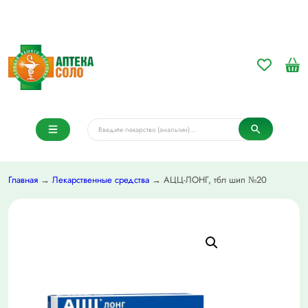
Главная
→
Лекарственные средства
→ АЦЦ-ЛОНГ, тбл шип №20