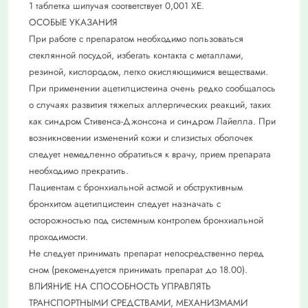
1 таблетка шипучая соответствует 0,001 ХЕ.
ОСОБЫЕ УКАЗАНИЯ
При работе с препаратом необходимо пользоваться
стеклянной посудой, избегать контакта с металлами,
резиной, кислородом, легко окисляющимися веществами.
При применении ацетилцистеина очень редко сообщалось
о случаях развития тяжелых аллергических реакций, таких
как синдром Стивенса-Джонсона и синдром Лайелла. При
возникновении изменений кожи и слизистых оболочек
следует немедленно обратиться к врачу, прием препарата
необходимо прекратить.
Пациентам с бронхиальной астмой и обструктивным
бронхитом ацетилцистеин следует назначать с
осторожностью под системным контролем бронхиальной
проходимости.
Не следует принимать препарат непосредственно перед
сном (рекомендуется принимать препарат до 18.00).
ВЛИЯНИЕ НА СПОСОБНОСТЬ УПРАВЛЯТЬ
ТРАНСПОРТНЫМИ СРЕДСТВАМИ, МЕХАНИЗМАМИ