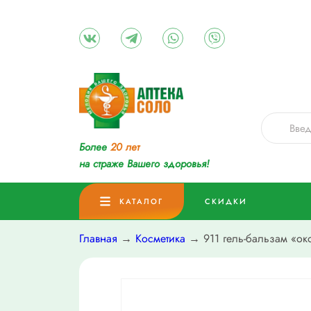
Более
20 лет
на страже Вашего здоровья!
КАТАЛОГ
СКИДКИ
Главная
→
Косметика
→ 911 гель-бальзам «ок