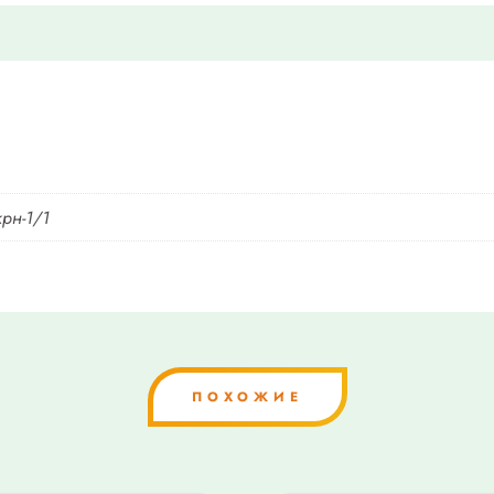
крн-1/1
ПОХОЖИЕ