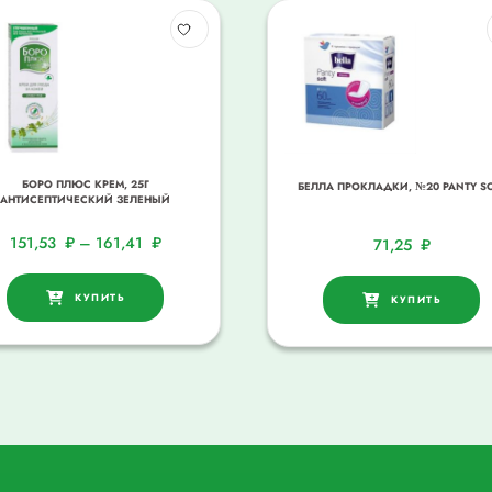
БОРО ПЛЮС КРЕМ, 25Г
БЕЛЛА ПРОКЛАДКИ, №20 PANTY S
АНТИСЕПТИЧЕСКИЙ ЗЕЛЕНЫЙ
151,53
₽
–
161,41
₽
71,25
₽
КУПИТЬ
КУПИТЬ