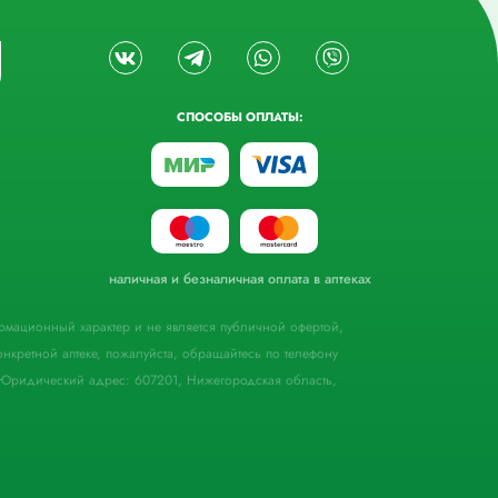
СПОСОБЫ ОПЛАТЫ:
наличная и безналичная оплата в аптеках
формационный характер и не является публичной офертой,
кретной аптеке, пожалуйста, обращайтесь по телефону
Юридический адрес: 607201, Нижегородская область,