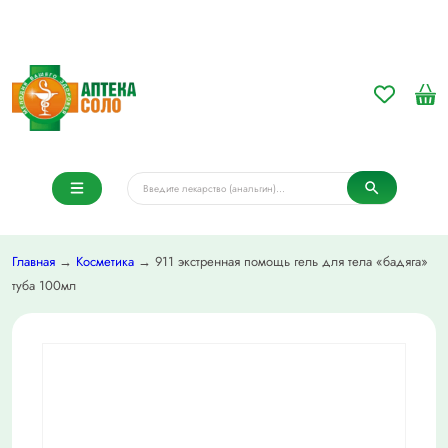
Главная
→
Косметика
→ 911 экстренная помощь гель для тела «бадяга»
туба 100мл