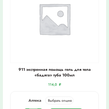
911 экстренная помощь гель для тела
«бадяга» туба 100мл
114,0
₽
Аптека