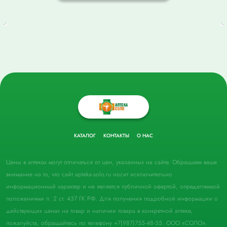
КАТАЛОГ
КОНТАКТЫ
О НАС
Цены в аптеках могут отличаться от цен, указанных на сайте. Обращаем ваше
внимание на то, что сайт apteka-solo.ru носит исключительно
информационный характер и не является публичной офертой, определяемой
положениями п. 2 ст. 437 ГК РФ. Для получения подробной информации о
действующих ценах на товар и наличии товара в конкретной аптеке,
пожалуйста, обращайтесь по телефону +7(987)755-48-55. ООО «СОЛО».