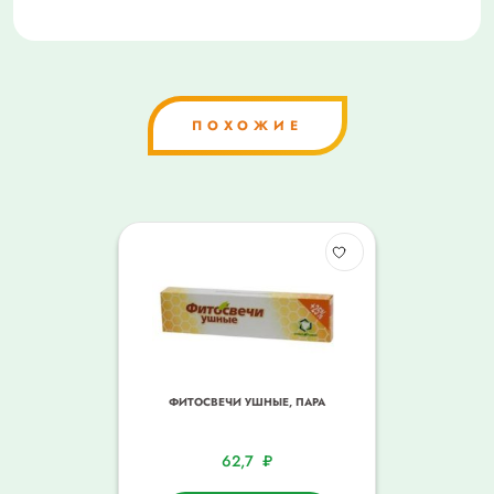
ПОХОЖИЕ
ФИТОСВЕЧИ УШНЫЕ, ПАРА
62,7
₽