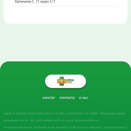
Калинина-1, 11 мкрн-1/1
КАТАЛОГ
КОНТАКТЫ
О НАС
Цены в аптеках могут отличаться от цен, указанных на сайте. Обращаем ваше
внимание на то, что сайт apteka-solo.ru носит исключительно
информационный характер и не является публичной офертой, определяемой