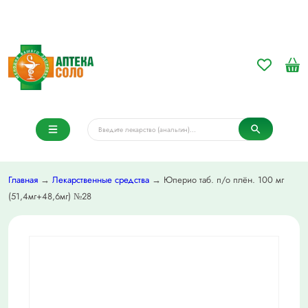
Главная
→
Лекарственные средства
→ Юперио таб. п/о плён. 100 мг
(51,4мг+48,6мг) №28