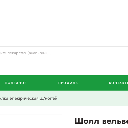
ПОЛЕЗНОЕ
ПРОФИЛЬ
КОНТАКТ
лка электрическая д/ногтей
Шолл вельве