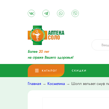
Более
20 лет
на страже Вашего здоровья!
КАТАЛОГ
СКИДКИ
Главная
→
Косметика
→ Шолл вельвет смуф пи