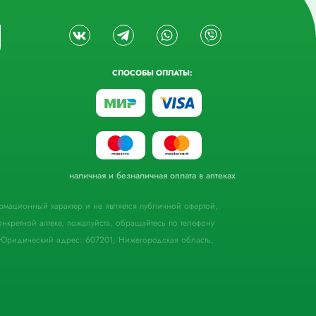
СПОСОБЫ ОПЛАТЫ:
наличная и безналичная оплата в аптеках
формационный характер и не является публичной офертой,
кретной аптеке, пожалуйста, обращайтесь по телефону
Юридический адрес: 607201, Нижегородская область,