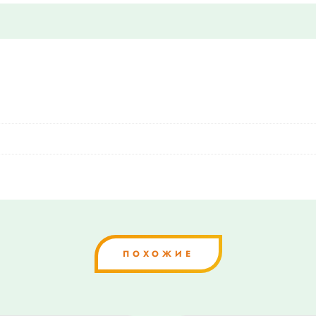
ПОХОЖИЕ