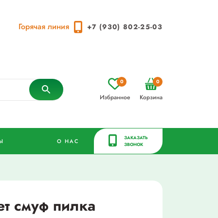
Горячая линия
+7 (930) 802-25-03
0
0
Избранное
Корзина
ЗАКАЗАТЬ
Ы
О НАС
ЗВОНОК
т смуф пилка