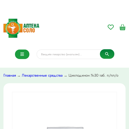
Главная
→
Лекарственные средства
→ Циклодинон №30 таб. п/пл/о