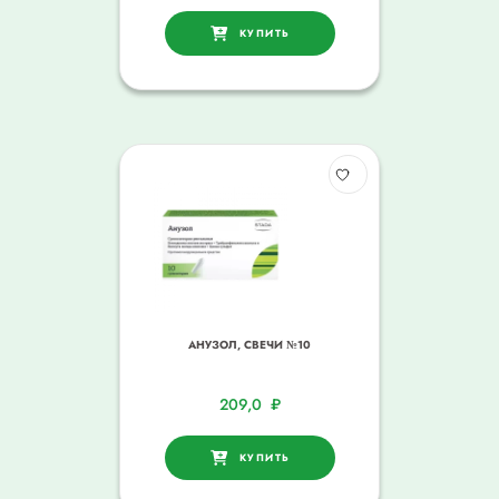
КУПИТЬ
АНУЗОЛ, СВЕЧИ №10
209,0
₽
КУПИТЬ