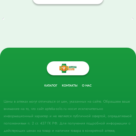
КАТАЛОГ
КОНТАКТЫ
О НАС
Цены в аптеках могут отличаться от цен, указанных на сайте. Обращаем ваше
внимание на то, что сайт apteka-solo.ru носит исключительно
информационный характер и не является публичной офертой, определяемой
положениями п. 2 ст. 437 ГК РФ. Для получения подробной информации о
действующих ценах на товар и наличии товара в конкретной аптеке,