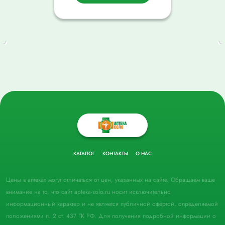
КАТАЛОГ
КОНТАКТЫ
О НАС
Цены в аптеках могут отличаться от цен, указанных на сайте. Обращаем ваше
внимание на то, что сайт apteka-solo.ru носит исключительно
информационный характер и не является публичной офертой, определяемой
положениями п. 2 ст. 437 ГК РФ. Для получения подробной информации о