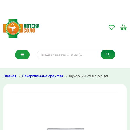
Главная
→
Лекарственные средства
→ Фукорцин 25 мл р-р фл.