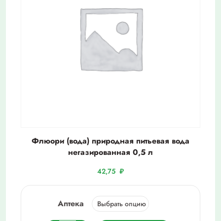
Флюори (вода) природная питьевая вода
негазированная 0,5 л
42,75
₽
Аптека