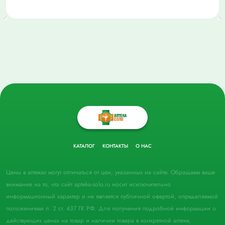
КАТАЛОГ
КОНТАКТЫ
О НАС
Цены в аптеках могут отличаться от цен, указанных на сайте. Обращаем ваше
внимание на то, что сайт apteka-solo.ru носит исключительно
информационный характер и не является публичной офертой, определяемой
положениями п. 2 ст. 437 ГК РФ. Для получения подробной информации о
действующих ценах на товар и наличии товара в конкретной аптеке,