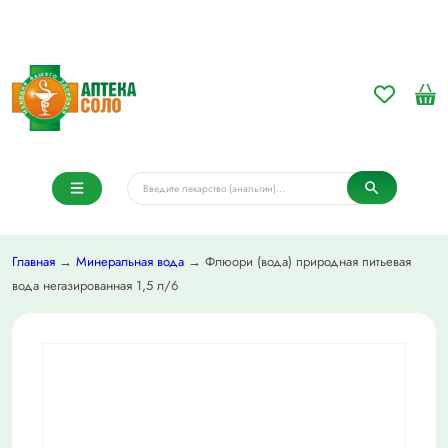
Главная
→
Минеральная вода
→ Флюори (вода) природная питьевая
вода негазированная 1,5 л/6