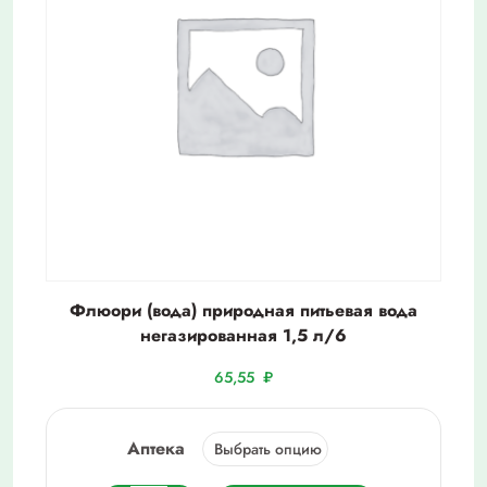
Флюори (вода) природная питьевая вода
негазированная 1,5 л/6
65,55
₽
Аптека