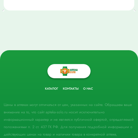
КАТАЛОГ
КОНТАКТЫ
О НАС
Цены в аптеках могут отличаться от цен, указанных на сайте. Обращаем ваше
внимание на то, что сайт apteka-solo.ru носит исключительно
информационный характер и не является публичной офертой, определяемой
положениями п. 2 ст. 437 ГК РФ. Для получения подробной информации о
действующих ценах на товар и наличии товара в конкретной аптеке,