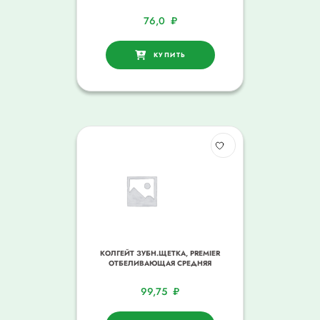
76,0
₽
КУПИТЬ
КОЛГЕЙТ ЗУБН.ЩЕТКА, PREMIER
ОТБЕЛИВАЮЩАЯ СРЕДНЯЯ
99,75
₽