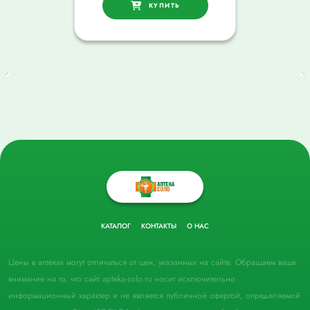
КУПИТЬ
КАТАЛОГ
КОНТАКТЫ
О НАС
Цены в аптеках могут отличаться от цен, указанных на сайте. Обращаем ваше
внимание на то, что сайт apteka-solo.ru носит исключительно
информационный характер и не является публичной офертой, определяемой