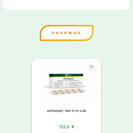
ПОХОЖИЕ
АЛЛОХОЛ, ТБЛ П/О №50
123,5
₽