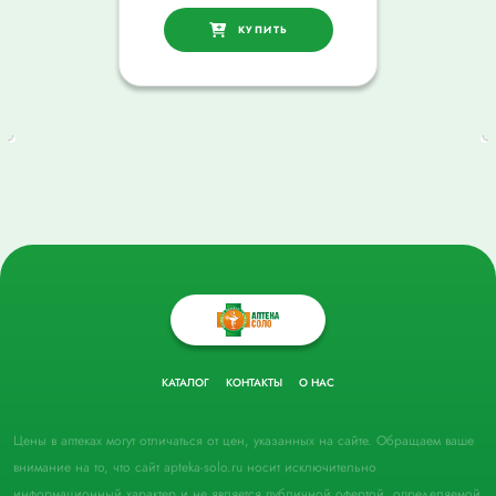
КУПИТЬ
КАТАЛОГ
КОНТАКТЫ
О НАС
Цены в аптеках могут отличаться от цен, указанных на сайте. Обращаем ваше
внимание на то, что сайт apteka-solo.ru носит исключительно
информационный характер и не является публичной офертой, определяемой