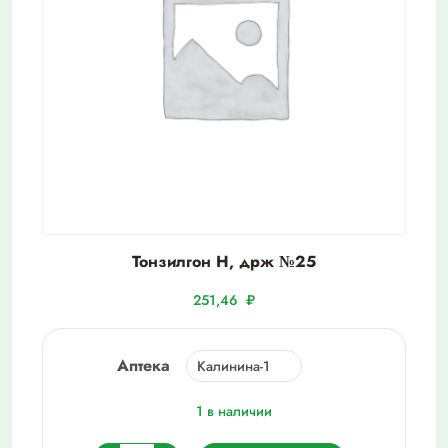
Тонзилгон Н, држ №25
251,46
₽
Аптека
1 в наличии