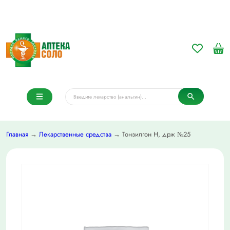
Главная
→
Лекарственные средства
→ Тонзилгон Н, држ №25