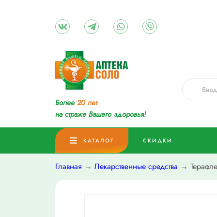
Более
20 лет
на страже Вашего здоровья!
КАТАЛОГ
СКИДКИ
Главная
→
Лекарственные средства
→ Терафле