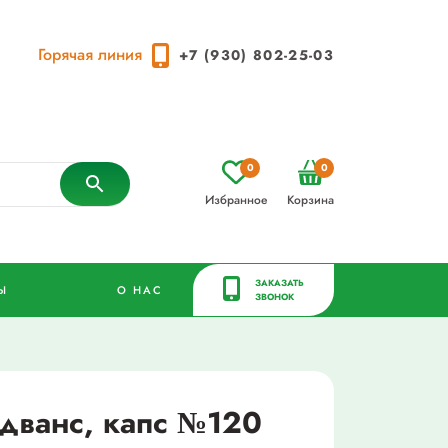
Горячая линия
+7 (930) 802-25-03
0
0
Избранное
Корзина
ЗАКАЗАТЬ
Ы
О НАС
ЗВОНОК
дванс, капс №120