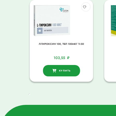
Л-ТИРОКСИН 100, ТБЛ 100МКГ №50
103,55
₽
КУПИТЬ