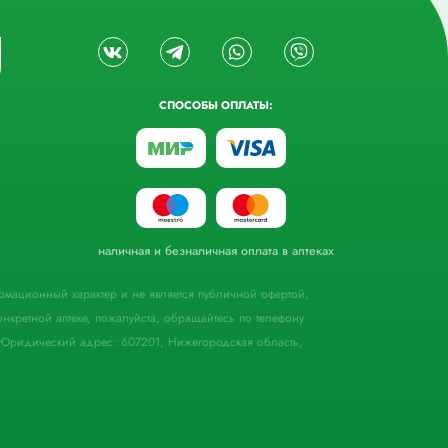
СПОСОБЫ ОПЛАТЫ:
наличная и безналичная оплата в аптеках
формационный характер и не является публичной офертой,
кретной аптеке, пожалуйста, обращайтесь по телефону
Юридический адрес: 607201, Нижегородская область,