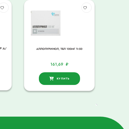
Р Д/
АЛЛОПУРИНОЛ, ТБЛ 100МГ №50
161,69
₽
КУПИТЬ