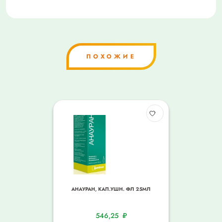
ПОХОЖИЕ
АНАУРАН, КАП.УШН. ФЛ 25МЛ
546,25
₽