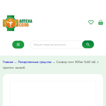
Главная
→
Лекарственные средства
→ Сиофор лонг 500мг №60 таб. с
пролонг. высвоб.