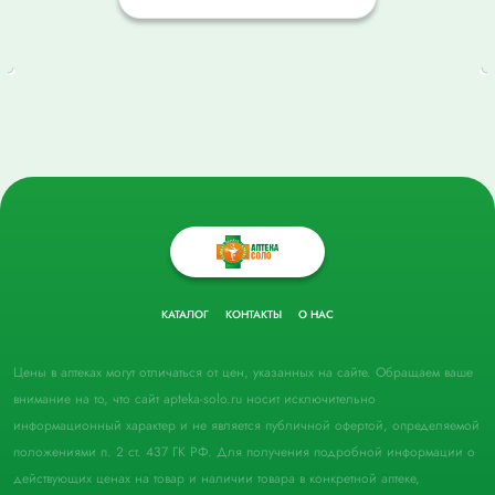
КАТАЛОГ
КОНТАКТЫ
О НАС
Цены в аптеках могут отличаться от цен, указанных на сайте. Обращаем ваше
внимание на то, что сайт apteka-solo.ru носит исключительно
информационный характер и не является публичной офертой, определяемой
положениями п. 2 ст. 437 ГК РФ. Для получения подробной информации о
действующих ценах на товар и наличии товара в конкретной аптеке,