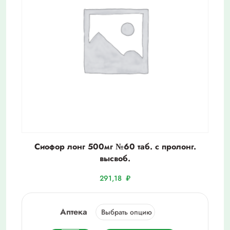
Сиофор лонг 500мг №60 таб. с пролонг.
высвоб.
291,18
₽
Аптека