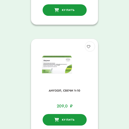
КУПИТЬ
АНУЗОЛ, СВЕЧИ №10
209,0
₽
КУПИТЬ