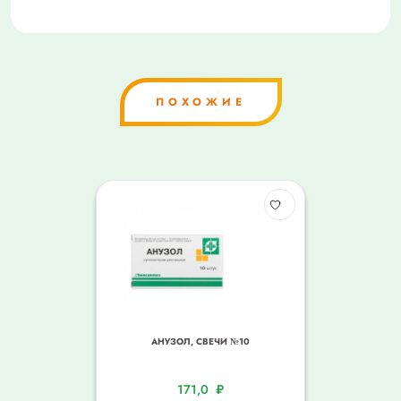
ПОХОЖИЕ
АНУЗОЛ, СВЕЧИ №10
171,0
₽