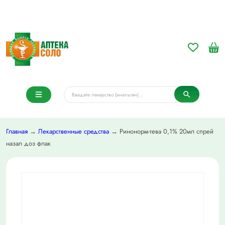
Главная
→
Лекарственные средства
→ Ринонорм-тева 0,1% 20мл спрей
назал доз флак