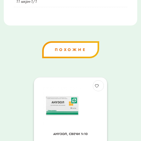
11 мкрн-1/1
ПОХОЖИЕ
АНУЗОЛ, СВЕЧИ №10