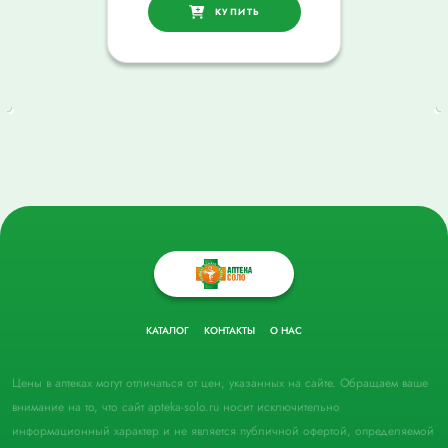
КУПИТЬ
КАТАЛОГ
КОНТАКТЫ
О НАС
Цены в аптеках могут отличаться от цен, указанных на сайте. Обращаем ваше
внимание на то, что сайт apteka-solo.ru носит исключительно
информационный характер и не является публичной офертой, определяемой