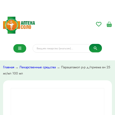
Главная
→
Лекарственные средства
→ Парацетамол р-р д/приема вн 25
мг/мл 100 мл