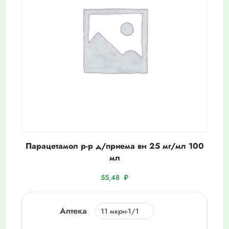
Парацетамол р-р д/приема вн 25 мг/мл 100
мл
55,48
₽
Аптека