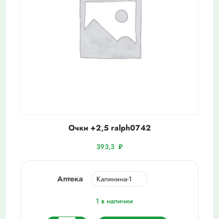
Очки +2,5 ralph0742
393,3
₽
Аптека
1 в наличии