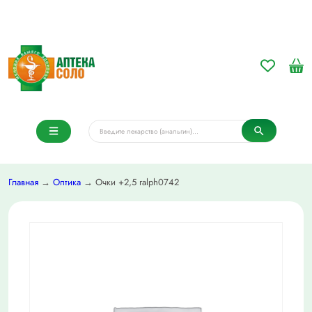
Главная
→
Оптика
→ Очки +2,5 ralph0742