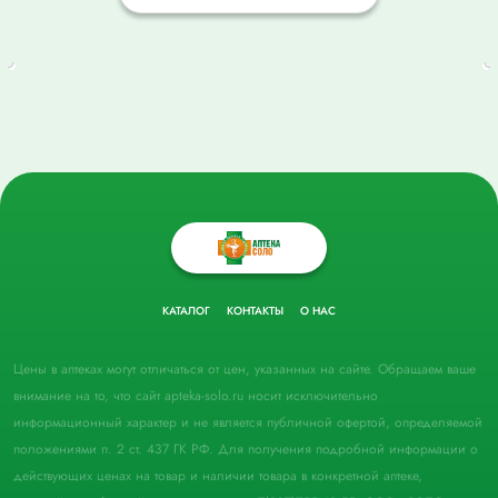
КАТАЛОГ
КОНТАКТЫ
О НАС
Цены в аптеках могут отличаться от цен, указанных на сайте. Обращаем ваше
внимание на то, что сайт apteka-solo.ru носит исключительно
информационный характер и не является публичной офертой, определяемой
положениями п. 2 ст. 437 ГК РФ. Для получения подробной информации о
действующих ценах на товар и наличии товара в конкретной аптеке,