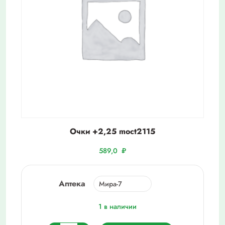
Очки +2,25 moct2115
589,0
₽
Аптека
1 в наличии