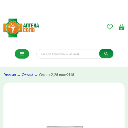
Главная
→
Оптика
→ Очки +2,25 moct2115