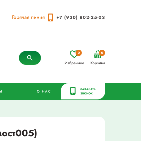
Горячая линия
+7 (930) 802-25-03
0
0
Избранное
Корзина
ЗАКАЗАТЬ
Ы
О НАС
ЗВОНОК
мост005)