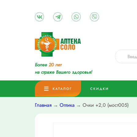
Более
20 лет
на страже Вашего здоровья!
КАТАЛОГ
СКИДКИ
Главная
→
Оптика
→ Очки +2,0 (мост005)