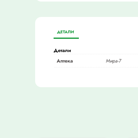
ДЕТАЛИ
Детали
Аптека
Мира-7