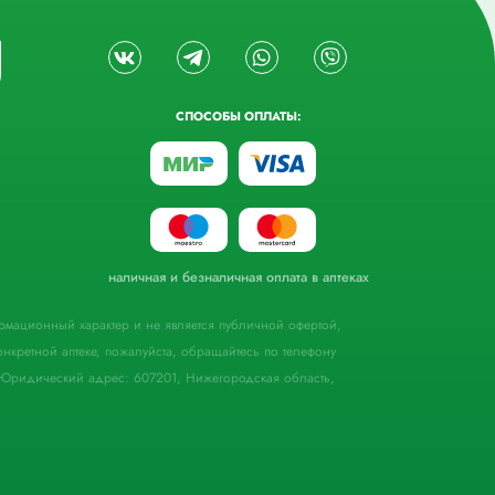
СПОСОБЫ ОПЛАТЫ:
наличная и безналичная оплата в аптеках
формационный характер и не является публичной офертой,
кретной аптеке, пожалуйста, обращайтесь по телефону
Юридический адрес: 607201, Нижегородская область,