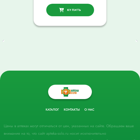
КУПИТЬ
КАТАЛОГ
КОНТАКТЫ
О НАС
Цены в аптеках могут отличаться от цен, указанных на сайте. Обращаем ваше
внимание на то, что сайт apteka-solo.ru носит исключительно