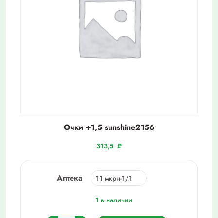
Очки +1,5 sunshine2156
313,5
₽
Аптека
1 в наличии