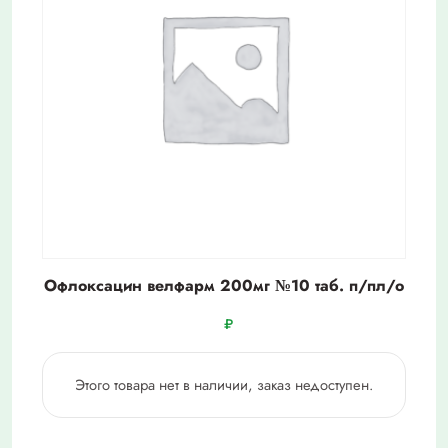
Офлоксацин велфарм 200мг №10 таб. п/пл/о
₽
Этого товара нет в наличии, заказ недоступен.