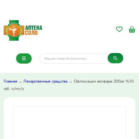
Главная
→
Лекарственные средства
→ Офлоксацин велфарм 200мг №10
таб. п/пл/о