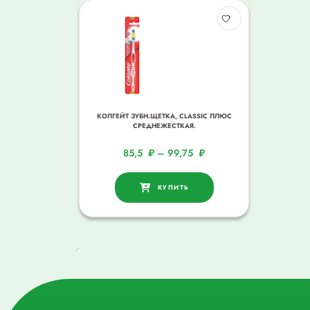
КОЛГЕЙТ ЗУБН.ЩЕТКА, CLASSIC ПЛЮС
СРЕДНЕЖЕСТКАЯ.
85,5
₽
–
99,75
₽
КУПИТЬ