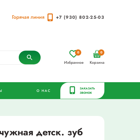
Горячая линия
+7 (930) 802-25-03
0
0
Избранное
Корзина
ЗАКАЗАТЬ
Ы
О НАС
ЗВОНОК
ужная детск. зуб