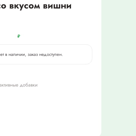
со вкусом вишни
₽
нет в наличии, заказ недоступен.
активные добавки