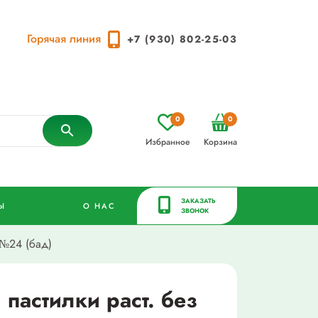
Горячая линия
+7 (930) 802-25-03
0
0
Избранное
Корзина
ЗАКАЗАТЬ
Ы
О НАС
ЗВОНОК
 №24 (бад)
пастилки раст. без