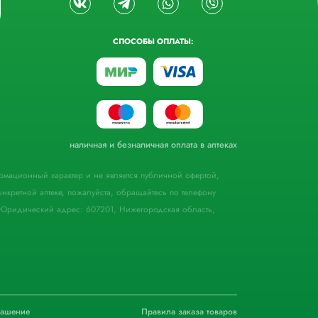
СПОСОБЫ ОПЛАТЫ:
наличная и безналичная оплата в аптеках
формационный характер и не является публичной офертой,
кретной аптеке, пожалуйста, обращайтесь по телефону
Юридический адрес: 607201, Нижегородская область,
лашение
Правила заказа товаров