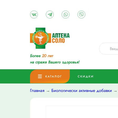
Более
20 лет
на страже Вашего здоровья!
КАТАЛОГ
СКИДКИ
Главная
→
Биологически активные добавки
→ 