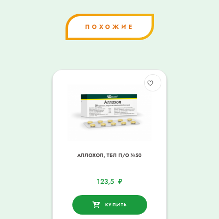
ПОХОЖИЕ
АЛЛОХОЛ, ТБЛ П/О №50
123,5
₽
КУПИТЬ