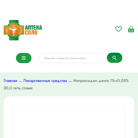
Главная
→
Лекарственные средства
→ Метроксидин дента 1%+0,05%
20,0 гель стомат