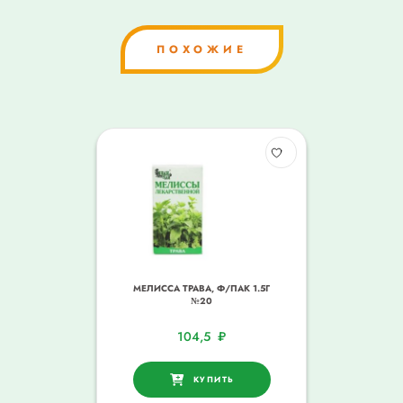
ПОХОЖИЕ
МЕЛИССА ТРАВА, Ф/ПАК 1.5Г
№20
104,5
₽
КУПИТЬ