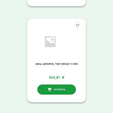
МКЦ АНКИР-Б, ТБЛ 500МГ №100
360,81
₽
КУПИТЬ