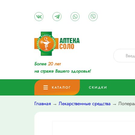
Более
20 лет
на страже Вашего здоровья!
КАТАЛОГ
СКИДКИ
Главная
→
Лекарственные средства
→ Лоперам