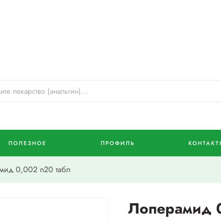
ПОЛЕЗНОЕ
ПРОФИЛЬ
КОНТАКТ
ид 0,002 n20 табл
Лоперамид 0