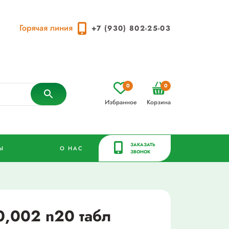
Горячая линия
+7 (930) 802-25-03
0
0
Избранное
Корзина
ЗАКАЗАТЬ
Ы
О НАС
ЗВОНОК
,002 n20 табл