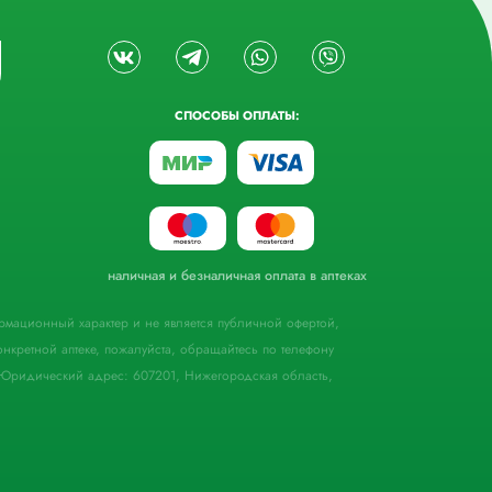
СПОСОБЫ ОПЛАТЫ:
наличная и безналичная оплата в аптеках
формационный характер и не является публичной офертой,
кретной аптеке, пожалуйста, обращайтесь по телефону
Юридический адрес: 607201, Нижегородская область,