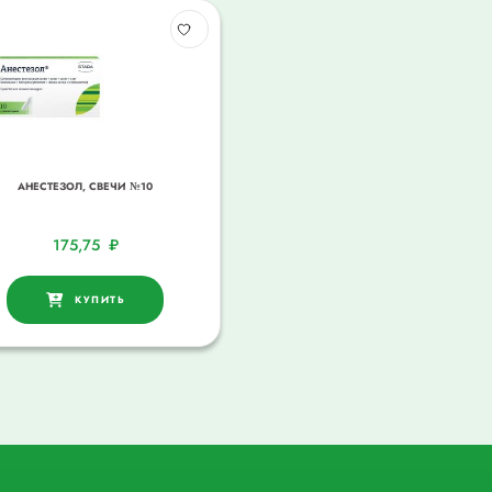
АНЕСТЕЗОЛ, СВЕЧИ №10
175,75
₽
КУПИТЬ