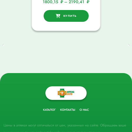
1800,15
₽
–
2190,41
₽
КУПИТЬ
КАТАЛОГ
КОНТАКТЫ
О НАС
Цены в аптеках могут отличаться от цен, указанных на сайте. Обращаем ваше