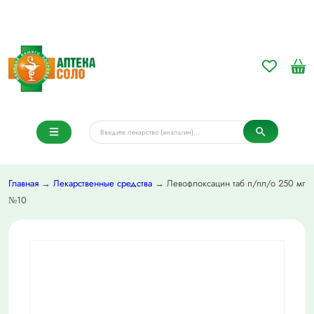
Главная
→
Лекарственные средства
→ Левофлоксацин таб п/пл/о 250 мг
№10