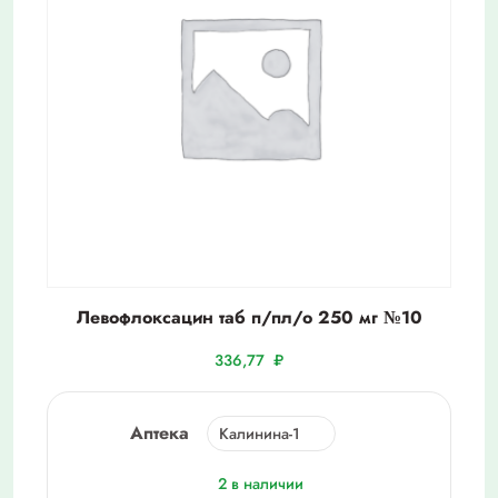
Левофлоксацин таб п/пл/о 250 мг №10
336,77
₽
Аптека
2 в наличии