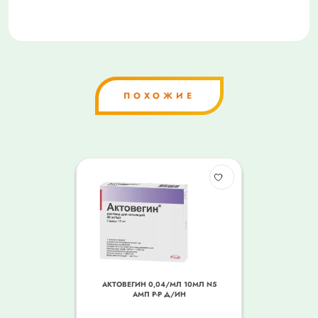
ПОХОЖИЕ
АКТОВЕГИН 0,04/МЛ 10МЛ N5
АМП Р-Р Д/ИН