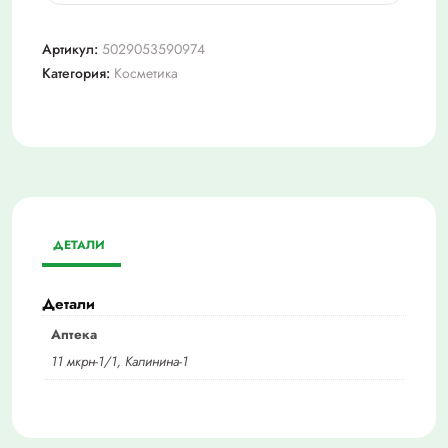
Котекс
био-
Артикул:
5029053590974
кэа
Категория:
Косметика
прокладки
ежедневные
ДЕТАЛИ
Детали
Аптека
11 мкрн-1/1, Калинина-1