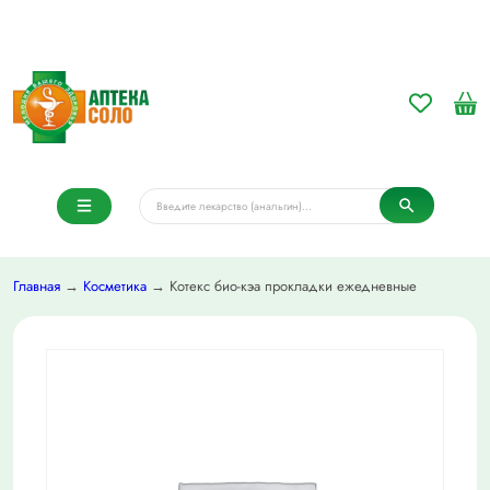
Главная
→
Косметика
→ Котекс био-кэа прокладки ежедневные