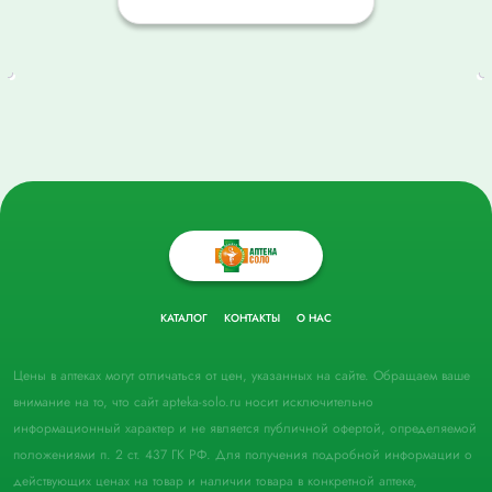
КАТАЛОГ
КОНТАКТЫ
О НАС
Цены в аптеках могут отличаться от цен, указанных на сайте. Обращаем ваше
внимание на то, что сайт apteka-solo.ru носит исключительно
информационный характер и не является публичной офертой, определяемой
положениями п. 2 ст. 437 ГК РФ. Для получения подробной информации о
действующих ценах на товар и наличии товара в конкретной аптеке,