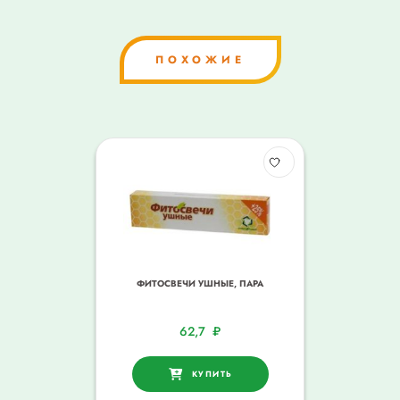
ПОХОЖИЕ
ФИТОСВЕЧИ УШНЫЕ, ПАРА
62,7
₽
КУПИТЬ